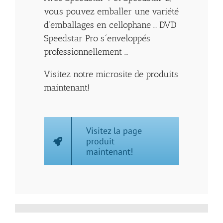
vous pouvez emballer une variété
d’emballages en cellophane … DVD
Speedstar Pro s´enveloppés
professionnellement …
Visitez notre microsite de produits
maintenant!
Visitez la page
produit
maintenant!