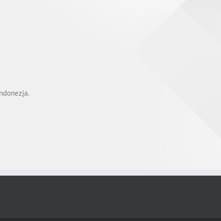
Indonezja.