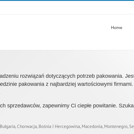
Home
zeniu rozwiązań dotyczących potrzeb pakowania. Jeste
iedzinie pakowania z najbardziej wartościowymi firmami
.
ch sprzedawców, zapewnimy Ci ciepłe powitanie. Szuka
, Bułgaria, Chorwacja, Bośnia I Hercegowina, Macedonia, Montenegro, Ser