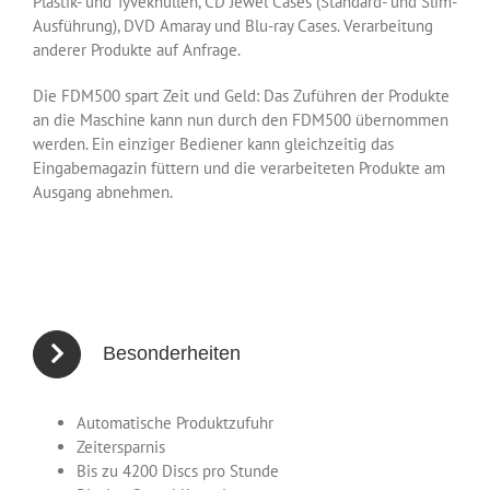
Plastik- und Tyvekhüllen, CD Jewel Cases (Standard- und Slim-
Ausführung), DVD Amaray und Blu-ray Cases. Verarbeitung
anderer Produkte auf Anfrage.
Die FDM500 spart Zeit und Geld: Das Zuführen der Produkte
an die Maschine kann nun durch den FDM500 übernommen
werden. Ein einziger Bediener kann gleichzeitig das
Eingabemagazin füttern und die verarbeiteten Produkte am
Ausgang abnehmen.
Besonderheiten
Automatische Produktzufuhr
Zeitersparnis
Bis zu 4200 Discs pro Stunde