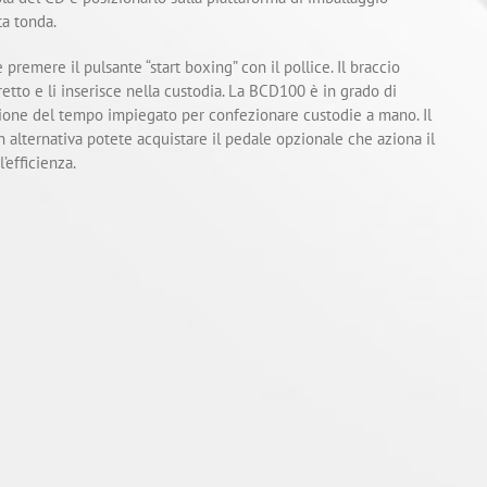
ta tonda.
premere il pulsante “start boxing” con il pollice. Il braccio
retto e li inserisce nella custodia. La BCD100 è in grado di
azione del tempo impiegato per confezionare custodie a mano. Il
 alternativa potete acquistare il pedale opzionale che aziona il
’efficienza.