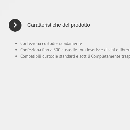
Caratteristiche del prodotto
Confeziona custodie rapidamente
Confeziona fino a 800 custodie l’ora Inserisce dischi e libret
Compatibili custodie standard e sottili Completamente trasp