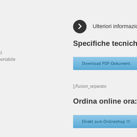
Ulteriori informazi
Specifiche tecnich
ti
ortabile
Download PDF-Dokument
[/fusion_separato
Ordina online ora:
Direkt zum Onlineshop !!!