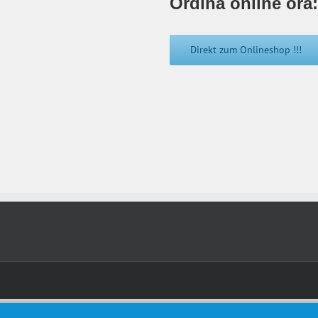
Ordina online ora:
Direkt zum Onlineshop !!!