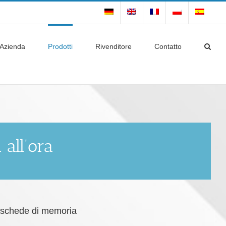
Azienda
Prodotti
Rivenditore
Contatto
all’ora
r schede di memoria