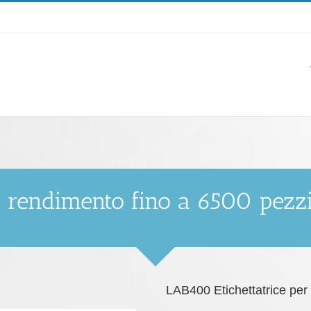
o rendimento fino a 6500 pezzi 
LAB400 Etichettatrice pe