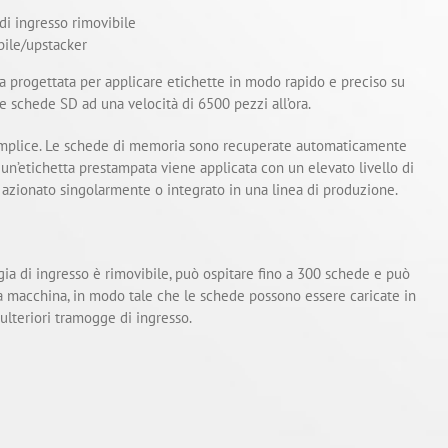
i ingresso rimovibile
bile/upstacker
a progettata per applicare etichette in modo rapido e preciso su
schede SD ad una velocità di 6500 pezzi all’ora.
emplice. Le schede di memoria sono recuperate automaticamente
un’etichetta prestampata viene applicata con un elevato livello di
 azionato singolarmente o integrato in una linea di produzione.
ia di ingresso è rimovibile, può ospitare fino a 300 schede e può
la macchina, in modo tale che le schede possono essere caricate in
 ulteriori tramogge di ingresso.