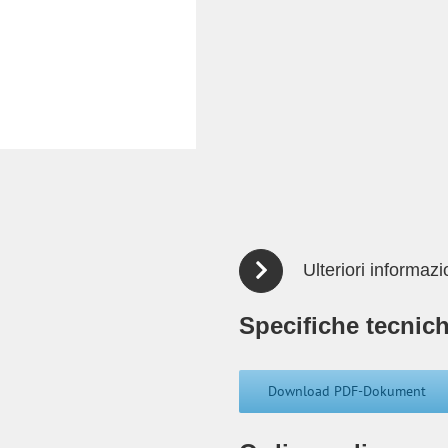
Ulteriori informazi
Specifiche tecnich
Download PDF-Dokument