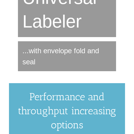
Labeler
...with envelope fold and
seal
Performance and
throughput increasing
options