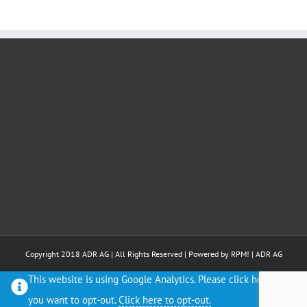
Copyright 2018 ADR AG | All Rights Reserved | Powered by
RPM!
|
ADR AG
This website is using Google Analytics. Please click here if
you want to opt-out.
Click here to opt-out.