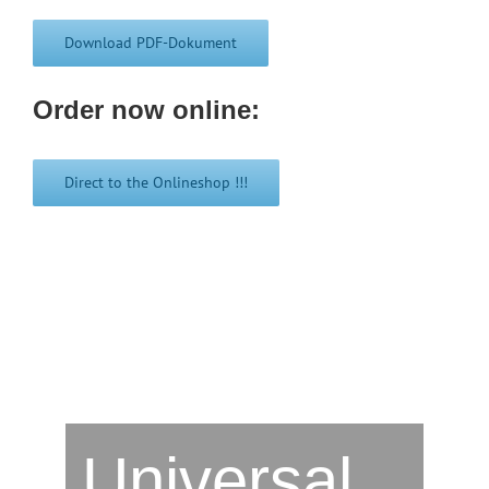
Download PDF-Dokument
Order now online:
Direct to the Onlineshop !!!
Universal